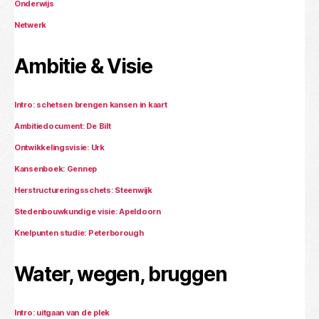
Onderwijs
Netwerk
Ambitie & Visie
Intro: schetsen brengen kansen in kaart
Ambitiedocument: De Bilt
Ontwikkelingsvisie: Urk
Kansenboek: Gennep
Herstructureringsschets: Steenwijk
Stedenbouwkundige visie: Apeldoorn
Knelpunten studie: Peterborough
Water, wegen, bruggen
Intro: uitgaan van de plek