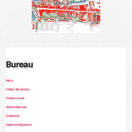
Bureau
Intro
Obbe Norbruis
Onderzoek
Stedenbouw
Ontwerp
Opdrachtgevers