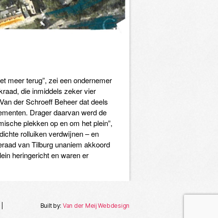
niet meer terug”, zei een ondernemer
kraad, die inmiddels zeker vier
 Van der Schroeff Beheer dat deels
rtementen. Drager daarvan werd de
mische plekken op en om het plein”,
dichte rolluiken verdwijnen – en
eraad van Tilburg unaniem akkoord
ein heringericht en waren er
|
Built by:
Van der Meij Webdesign