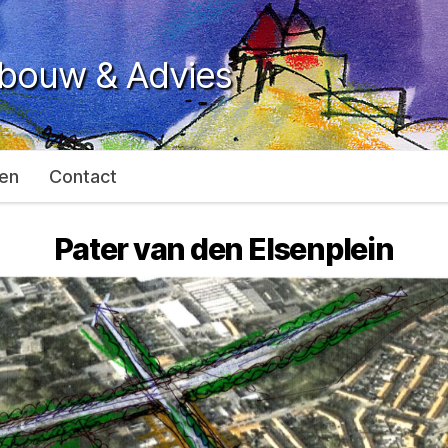
ebouw & Advies
en
Contact
Pater van den Elsenplein