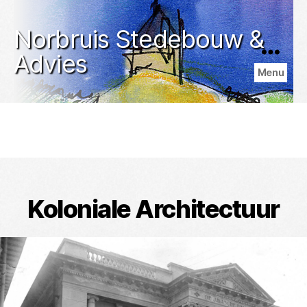
Norbruis Stedebouw &
Advies
Menu
Koloniale Architectuur