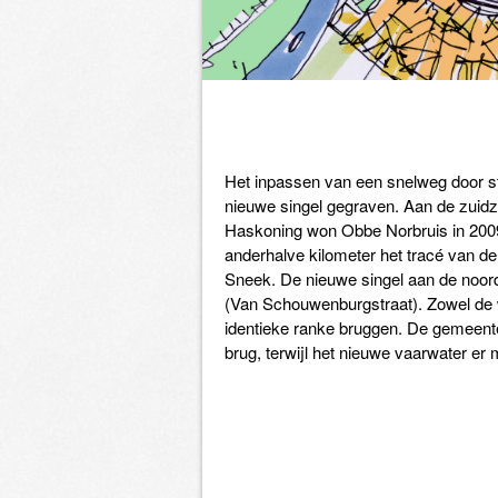
Het inpassen van een snelweg door st
nieuwe singel gegraven. Aan de zuidz
Haskoning won Obbe Norbruis in 2009
anderhalve kilometer het tracé van d
Sneek. De nieuwe singel aan de noord
(Van Schouwenburgstraat). Zowel de 
identieke ranke bruggen. De gemeent
brug, terwijl het nieuwe vaarwater er