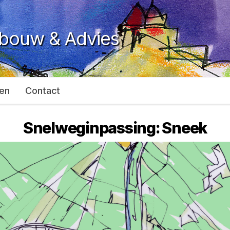
ebouw & Advies
en
Contact
Snelweginpassing: Sneek