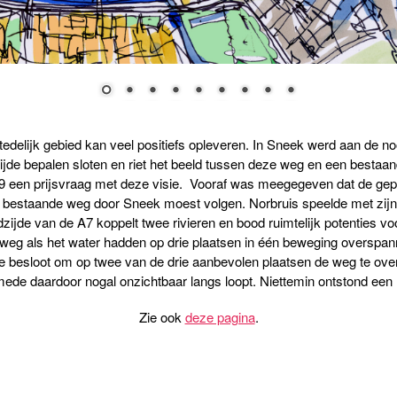
edelijk gebied kan veel positiefs opleveren. In Sneek werd aan de 
ijde bepalen sloten en riet het beeld tussen deze weg en een besta
 een prijsvraag met deze visie. Vooraf was meegegeven dat de gep
e bestaande weg door Sneek moest volgen. Norbruis speelde met zijn 
zijde van de A7 koppelt twee rivieren en bood ruimtelijk potenties v
weg als het water hadden op drie plaatsen in één beweging overspa
e besloot om op twee van de drie aanbevolen plaatsen de weg te ove
 mede daardoor nogal onzichtbaar langs loopt. Niettemin ontstond een 
Zie ook
deze pagina
.