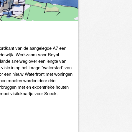
noordkant van de aangelegde A7 een
ande wijk. Werkzaam voor Royal
lande snelweg over een lengte van
visie in op het imago “waterstad” van
oor een nieuw Waterfront met woningen
nnen moeten worden door drie
rbruggen met en excentrieke houten
mooi visitekaartje voor Sneek.