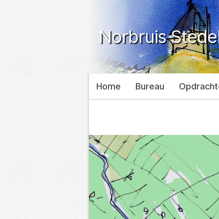
Norbruis Sted
Home
Bureau
Opdracht