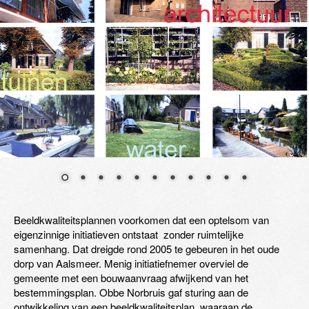
Beeldkwaliteitsplannen voorkomen dat een optelsom van
eigenzinnige initiatieven ontstaat zonder ruimtelijke
samenhang. Dat dreigde rond 2005 te gebeuren in het oude
dorp van Aalsmeer. Menig initiatiefnemer overviel de
gemeente met een bouwaanvraag afwijkend van het
bestemmingsplan. Obbe Norbruis gaf sturing aan de
ontwikkeling van een beeldkwaliteitsplan, waaraan de