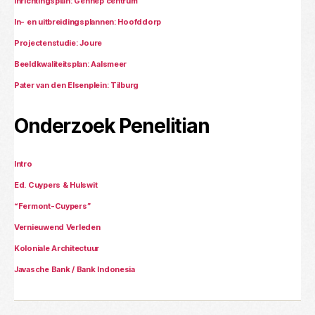
Inrichtingsplan: Gennep centrum
In- en uitbreidingsplannen: Hoofddorp
Projectenstudie: Joure
Beeldkwaliteitsplan: Aalsmeer
Pater van den Elsenplein: Tilburg
Onderzoek Penelitian
Intro
Ed. Cuypers & Hulswit
“Fermont-Cuypers”
Vernieuwend Verleden
Koloniale Architectuur
Javasche Bank / Bank Indonesia