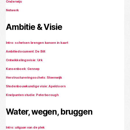
Onderwijs
Netwerk
Ambitie & Visie
Intro: schetsen brengen kansen in kaart
Ambitiedocument: De Bilt
Ontwikkelingsvisie: Urk
Kansenboek: Gennep
Herstructureringsschets: Steenwijk
Stedenbouwkundige visie: Apeldoorn
Knelpunten studie: Peterborough
Water, wegen, bruggen
Intro: uitgaan van de plek