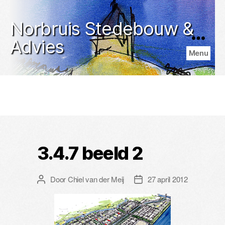
Norbruis Stedebouw &
Advies
Menu
3.4.7 beeld 2
Door
Chiel van der Meij
27 april 2012
Berichtauteur
Berichtdatum