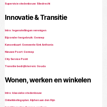
Supervisie stedenbouw: Sliedrecht
Innovatie & Transitie
Intro: tegenstellingen verenigen
Bijzonder hergebruik: Gennep
Kansenkaart: Gemeente Sint Anthonis
Nieuwe Poort: Gennep
City Service Point
Transitie bedrijfsterrein: Gouda
Wonen, werken en winkelen
Intro: klassieke stedenbouw
Ontwikkelingsplan: Alphen aan den Rijn