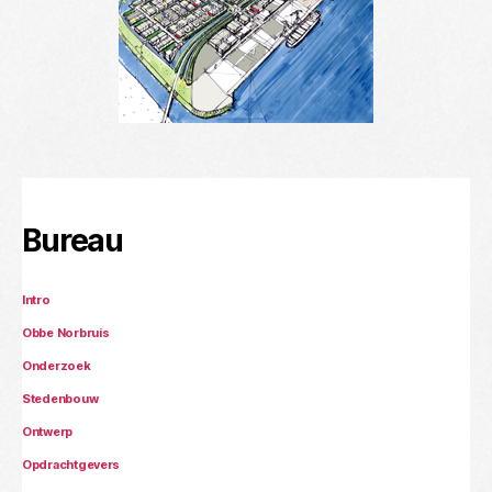
Bureau
Intro
Obbe Norbruis
Onderzoek
Stedenbouw
Ontwerp
Opdrachtgevers