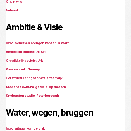
Onderwijs
Netwerk
Ambitie & Visie
Intro: schetsen brengen kansen in kaart
Ambitiedocument: De Bilt
Ontwikkelingsvisie: Urk
Kansenboek: Gennep
Herstructureringsschets: Steenwijk
Stedenbouwkundige visie: Apeldoorn
Knelpunten studie: Peterborough
Water, wegen, bruggen
Intro: uitgaan van de plek