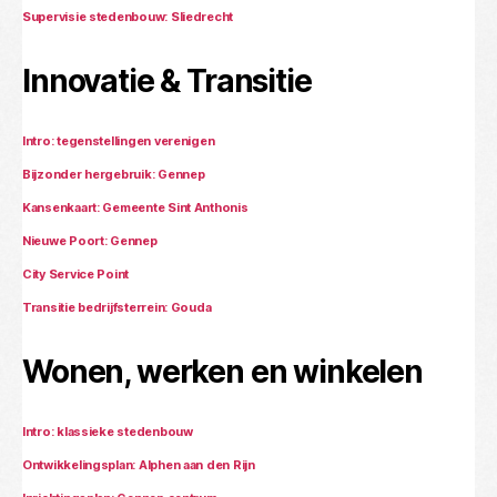
Supervisie stedenbouw: Sliedrecht
Innovatie & Transitie
Intro: tegenstellingen verenigen
Bijzonder hergebruik: Gennep
Kansenkaart: Gemeente Sint Anthonis
Nieuwe Poort: Gennep
City Service Point
Transitie bedrijfsterrein: Gouda
Wonen, werken en winkelen
Intro: klassieke stedenbouw
Ontwikkelingsplan: Alphen aan den Rijn