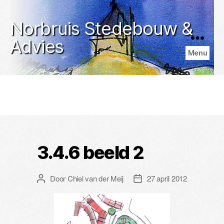
Norbruis Stedebouw &
Advies
Menu
3.4.6 beeld 2
Door
Chiel van der Meij
27 april 2012
Berichtauteur
Berichtdatum