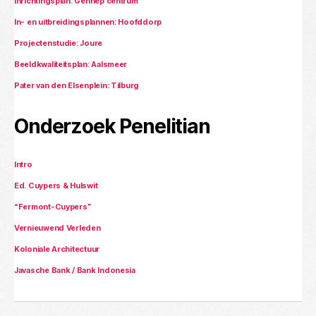
Inrichtingsplan: Gennep centrum
In- en uitbreidingsplannen: Hoofddorp
Projectenstudie: Joure
Beeldkwaliteitsplan: Aalsmeer
Pater van den Elsenplein: Tilburg
Onderzoek Penelitian
Intro
Ed. Cuypers & Hulswit
“Fermont-Cuypers”
Vernieuwend Verleden
Koloniale Architectuur
Javasche Bank / Bank Indonesia