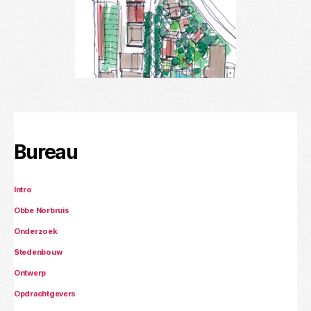
Bureau
Intro
Obbe Norbruis
Onderzoek
Stedenbouw
Ontwerp
Opdrachtgevers