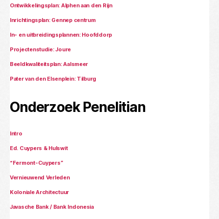
Ontwikkelingsplan: Alphen aan den Rijn
Inrichtingsplan: Gennep centrum
In- en uitbreidingsplannen: Hoofddorp
Projectenstudie: Joure
Beeldkwaliteitsplan: Aalsmeer
Pater van den Elsenplein: Tilburg
Onderzoek Penelitian
Intro
Ed. Cuypers & Hulswit
“Fermont-Cuypers”
Vernieuwend Verleden
Koloniale Architectuur
Javasche Bank / Bank Indonesia