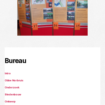
Bureau
Intro
Obbe Norbruis
Onderzoek
Stedenbouw
Ontwerp