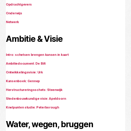
Opdrachtgevers
Onderwijs
Netwerk
Ambitie & Visie
Intro: schetsen brengen kansen in kaart
Ambitiedocument: De Bilt
Ontwikkelingsvisie: Urk
Kansenboek: Gennep
Herstructureringsschets: Steenwijk
Stedenbouwkundige visie: Apeldoorn
Knelpunten studie: Peterborough
Water, wegen, bruggen