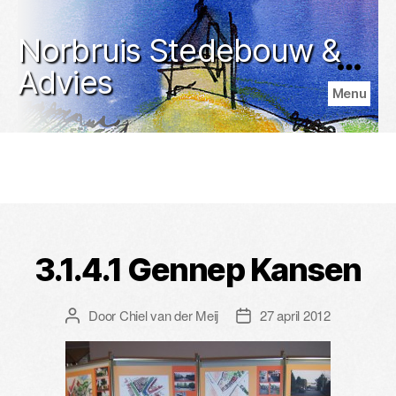
Norbruis Stedebouw &
Advies
Menu
3.1.4.1 Gennep Kansen
Door
Chiel van der Meij
27 april 2012
Berichtauteur
Berichtdatum