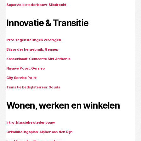
Supervisie stedenbouw: Sliedrecht
Innovatie & Transitie
Intro: tegenstellingen verenigen
Bijzonder hergebruik: Gennep
Kansenkaart: Gemeente Sint Anthonis
Nieuwe Poort: Gennep
City Service Point
Transitie bedrijfsterrein: Gouda
Wonen, werken en winkelen
Intro: klassieke stedenbouw
Ontwikkelingsplan: Alphen aan den Rijn