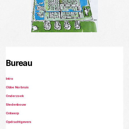
Bureau
Intro
Obbe Norbruis
Onderzoek
Stedenbouw
Ontwerp
Opdrachtgevers