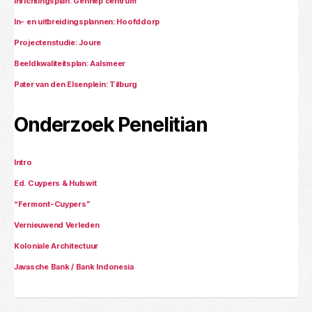
Inrichtingsplan: Gennep centrum
In- en uitbreidingsplannen: Hoofddorp
Projectenstudie: Joure
Beeldkwaliteitsplan: Aalsmeer
Pater van den Elsenplein: Tilburg
Onderzoek Penelitian
Intro
Ed. Cuypers & Hulswit
“Fermont-Cuypers”
Vernieuwend Verleden
Koloniale Architectuur
Javasche Bank / Bank Indonesia