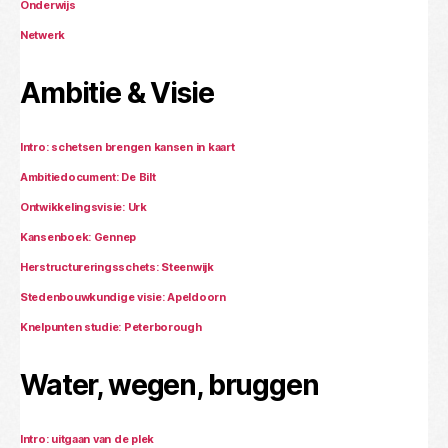
Onderwijs
Netwerk
Ambitie & Visie
Intro: schetsen brengen kansen in kaart
Ambitiedocument: De Bilt
Ontwikkelingsvisie: Urk
Kansenboek: Gennep
Herstructureringsschets: Steenwijk
Stedenbouwkundige visie: Apeldoorn
Knelpunten studie: Peterborough
Water, wegen, bruggen
Intro: uitgaan van de plek