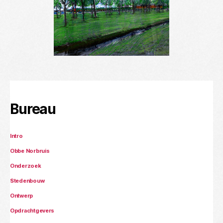
Bureau
Intro
Obbe Norbruis
Onderzoek
Stedenbouw
Ontwerp
Opdrachtgevers