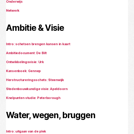
Onderwijs
Netwerk
Ambitie & Visie
Intro: schetsen brengen kansen in kaart
Ambitiedocument: De Bilt
Ontwikkelingsvisie: Urk
Kansenboek: Gennep
Herstructureringsschets: Steenwijk
Stedenbouwkundige visie: Apeldoorn
Knelpunten studie: Peterborough
Water, wegen, bruggen
Intro: uitgaan van de plek