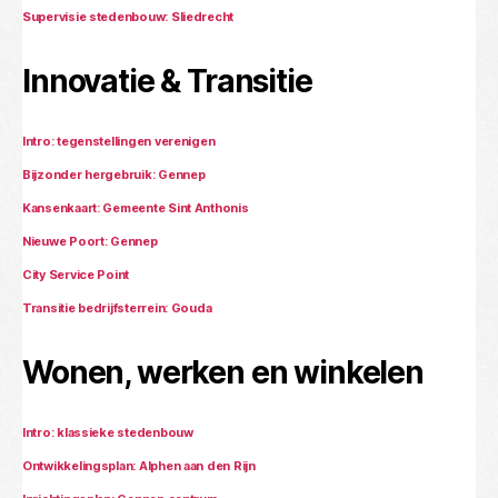
Supervisie stedenbouw: Sliedrecht
Innovatie & Transitie
Intro: tegenstellingen verenigen
Bijzonder hergebruik: Gennep
Kansenkaart: Gemeente Sint Anthonis
Nieuwe Poort: Gennep
City Service Point
Transitie bedrijfsterrein: Gouda
Wonen, werken en winkelen
Intro: klassieke stedenbouw
Ontwikkelingsplan: Alphen aan den Rijn