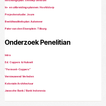
Inrichtingsplan: Gennep centrum
In- en uitbreidingsplannen: Hoofddorp
Projectenstudie: Joure
Beeldkwaliteitsplan: Aalsmeer
Pater van den Elsenplein: Tilburg
Onderzoek Penelitian
Intro
Ed. Cuypers & Hulswit
“Fermont-Cuypers”
Vernieuwend Verleden
Koloniale Architectuur
Javasche Bank / Bank Indonesia