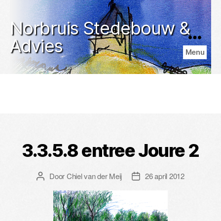
Norbruis Stedebouw &
Advies
Menu
3.3.5.8 entree Joure 2
Door
Chiel van der Meij
26 april 2012
Berichtauteur
Berichtdatum