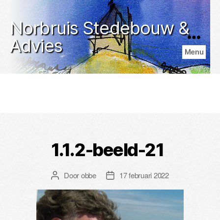
Norbruis Stedebouw &
Advies
Menu
1.1.2-beeld-21
Door
obbe
17 februari 2022
Berichtauteur
Berichtdatum