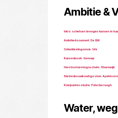
Ambitie & V
Intro: schetsen brengen kansen in kaa
Ambitiedocument: De Bilt
Ontwikkelingsvisie: Urk
Kansenboek: Gennep
Herstructureringsschets: Steenwijk
Stedenbouwkundige visie: Apeldoorn
Knelpunten studie: Peterborough
Water, weg