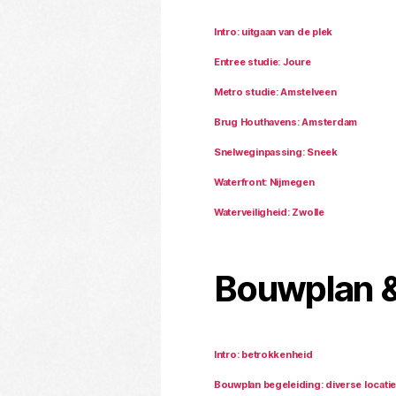
Intro: uitgaan van de plek
Entree studie: Joure
Metro studie: Amstelveen
Brug Houthavens: Amsterdam
Snelweginpassing: Sneek
Waterfront: Nijmegen
Waterveiligheid: Zwolle
Bouwplan &
Intro: betrokkenheid
Bouwplan begeleiding: diverse locati