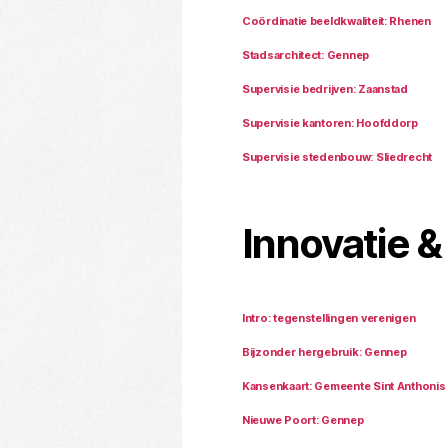
Coördinatie beeldkwaliteit: Rhenen
Stadsarchitect: Gennep
Supervisie bedrijven: Zaanstad
Supervisie kantoren: Hoofddorp
Supervisie stedenbouw: Sliedrecht
Innovatie &
Intro: tegenstellingen verenigen
Bijzonder hergebruik: Gennep
Kansenkaart: Gemeente Sint Anthonis
Nieuwe Poort: Gennep