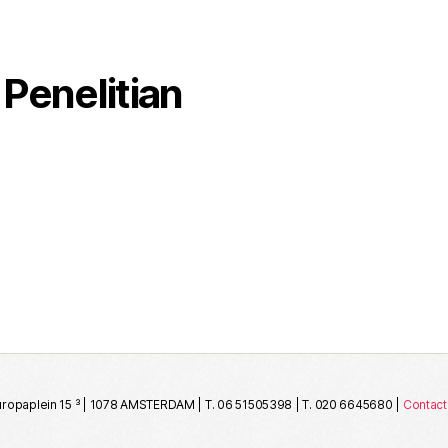
Penelitian
ropaplein 15 ³ | 1078 AMSTERDAM | T. 06 51505398 | T. 020 6645680 |
Contact