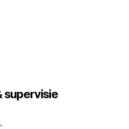
 supervisie
es