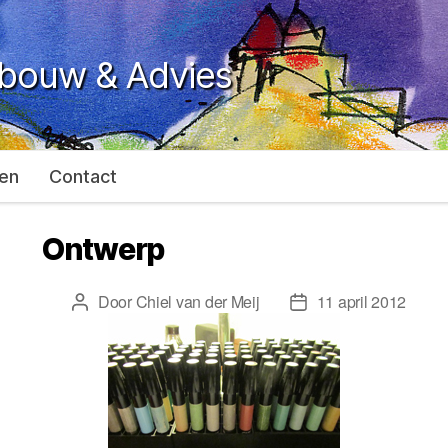
ebouw & Advies
en
Contact
Ontwerp
Door
Chiel van der Meij
11 april 2012
Berichtauteur
Berichtdatum